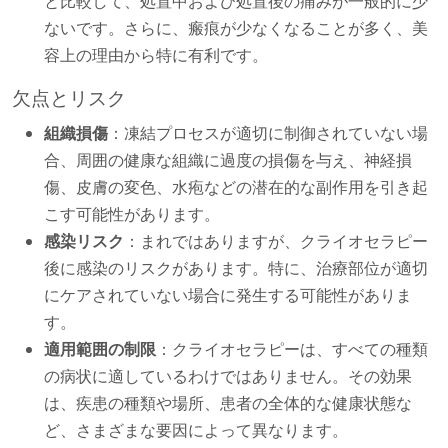
と比較して、処置中および処置後の痛みが一般的に少
ないです。さらに、瘢痕が少なくなることが多く、美
容上の理由から特に有利です。
欠点とリスク
組織損傷
：凍結プロセスが適切に制御されていない場
合、周囲の健康な組織に過度の損傷を与え、神経損
傷、皮膚の変色、水疱などの潜在的な副作用を引き起
こす可能性があります。
感染リスク
：まれではありますが、クライオセラピー
後に感染のリスクがあります。特に、治療部位が適切
にケアされていない場合に発生する可能性がありま
す。
適用範囲の制限
：クライオセラピーは、すべての種類
の病状に適しているわけではありません。その効果
は、疾患の種類や場所、患者の全体的な健康状態な
ど、さまざまな要因によって異なります。