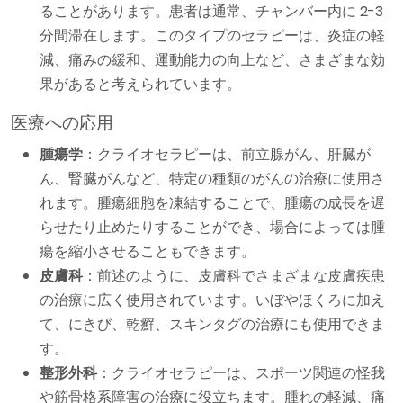
ることがあります。患者は通常、チャンバー内に 2-3
分間滞在します。このタイプのセラピーは、炎症の軽
減、痛みの緩和、運動能力の向上など、さまざまな効
果があると考えられています。
医療への応用
腫瘍学
：クライオセラピーは、前立腺がん、肝臓が
ん、腎臓がんなど、特定の種類のがんの治療に使用さ
れます。腫瘍細胞を凍結することで、腫瘍の成長を遅
らせたり止めたりすることができ、場合によっては腫
瘍を縮小させることもできます。
皮膚科
：前述のように、皮膚科でさまざまな皮膚疾患
の治療に広く使用されています。いぼやほくろに加え
て、にきび、乾癬、スキンタグの治療にも使用できま
す。
整形外科
：クライオセラピーは、スポーツ関連の怪我
や筋骨格系障害の治療に役立ちます。腫れの軽減、痛