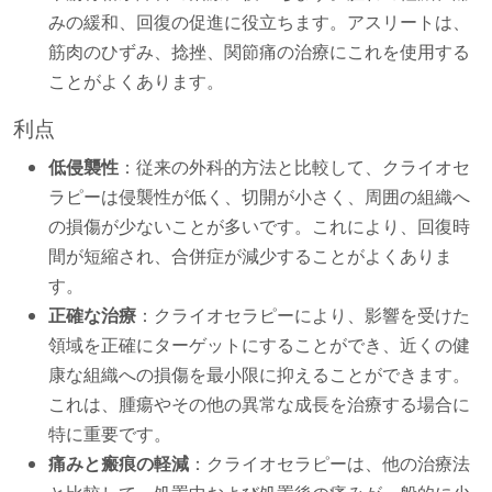
みの緩和、回復の促進に役立ちます。アスリートは、
筋肉のひずみ、捻挫、関節痛の治療にこれを使用する
ことがよくあります。
利点
低侵襲性
：従来の外科的方法と比較して、クライオセ
ラピーは侵襲性が低く、切開が小さく、周囲の組織へ
の損傷が少ないことが多いです。これにより、回復時
間が短縮され、合併症が減少することがよくありま
す。
正確な治療
：クライオセラピーにより、影響を受けた
領域を正確にターゲットにすることができ、近くの健
康な組織への損傷を最小限に抑えることができます。
これは、腫瘍やその他の異常な成長を治療する場合に
特に重要です。
痛みと瘢痕の軽減
：クライオセラピーは、他の治療法