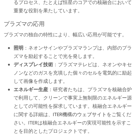
るプロセス、たとえば恒星のコアでの核融合において
重要な役割を果たしています。
プラズマの応用
プラズマの独自の特性により、幅広い応用が可能です。
照明
：ネオンサインやプラズマランプは、内部のプラ
ズマを励起することで光を発します。
ディスプレイ技術
：プラズマテレビは、ネオンやキセ
ノンなどのガスを充填した個々のセルを電気的に励起
して画像を作成します。
エネルギー生産
：研究者たちは、プラズマを核融合炉
で利用して、クリーンで事実上無制限のエネルギー源
としての可能性を探求しています。核融合エネルギー
に関する詳細は、
ITER機構のウェブサイト
をご覧くだ
さい。ITERは核融合エネルギーの実現可能性を示すこ
とを目的としたプロジェクトです。