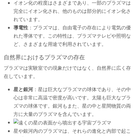
イオン化の程度はさまざまであり、一部のプラズマは
完全にイオン化され、他のものは部分的にイオン化さ
れています。
導電性
：プラズマは、自由電子の存在により電気の優
れた導体です。この特性は、プラズマテレビや照明な
ど、さまざまな用途で利用されています。
自然界におけるプラズマの存在
プラズマは実験室での現象だけではなく、自然界に広く存
在しています。
星と銀河
：星は巨大なプラズマの球体であり、その中
心は非常に高温で密度が高いです。太陽も巨大なプラ
ズマの球体です。銀河もまた、星の中と星間物質の両
方に大量のプラズマを含んでいます。
星や銀河内のプラズマは、それらの進化と内部で起こ