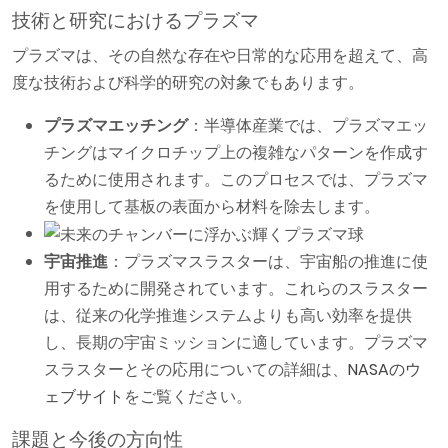
技術と研究におけるプラズマ
プラズマは、その自然な存在や日常的な応用を超えて、高
度な技術および科学的研究の対象でもあります。
プラズマエッチング
：半導体産業では、プラズマエッ
チングはマイクロチップ上の複雑なパターンを作成す
るために使用されます。このプロセスでは、プラズマ
を使用して基板の表面から材料を除去します。
宇宙推進
：プラズマスラスターは、宇宙船の推進に使
用するために開発されています。これらのスラスター
は、従来の化学推進システムよりも高い効率を提供
し、長期の宇宙ミッションに適しています。プラズマ
スラスターとその応用についての詳細は、
NASAのウ
ェブサイト
をご覧ください。
課題と今後の方向性