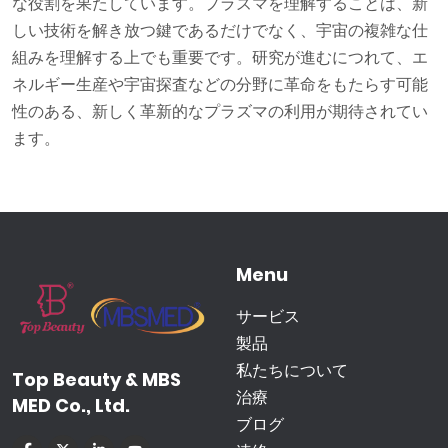
な役割を果たしています。プラズマを理解することは、新
しい技術を解き放つ鍵であるだけでなく、宇宙の複雑な仕
組みを理解する上でも重要です。研究が進むにつれて、エ
ネルギー生産や宇宙探査などの分野に革命をもたらす可能
性のある、新しく革新的なプラズマの利用が期待されてい
ます。
Menu
サービス
製品
私たちについて
Top Beauty & MBS
治療
MED Co., Ltd.
ブログ