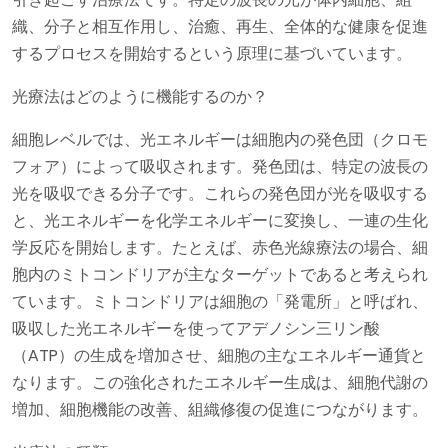
織、分子と相互作用し、治癒、再生、全体的な健康を促進
するプロセスを開始するという原理に基づいています。
光療法はどのように機能するのか？
細胞レベルでは、光エネルギーは細胞内の発色団（クロモ
フォア）によって吸収されます。発色団は、特定の波長の
光を吸収できる分子です。これらの発色団が光を吸収する
と、光エネルギーを化学エネルギーに変換し、一連の生化
学反応を開始します。たとえば、赤色光線療法の場合、細
胞内のミトコンドリアが主なターゲットであると考えられ
ています。ミトコンドリアは細胞の「発電所」と呼ばれ、
吸収した光エネルギーを使ってアデノシン三リン酸
（ATP）の生成を増加させ、細胞の主なエネルギー通貨と
なります。この強化されたエネルギー生成は、細胞代謝の
増加、細胞機能の改善、組織修復の促進につながります。