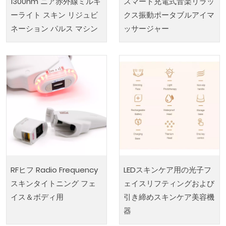
1300nm ニア赤外線ミルキ
スマート充電式音楽リラッ
ーライト スキン リジュビ
クス振動ポータブルアイマ
ネーション パルス マシン
ッサージャー
RFヒフ Radio Frequency
LEDスキンケア用の光子フ
スキンタイトニング フェ
ェイスリフティングおよび
イス＆ボディ用
引き締めスキンケア美容機
器