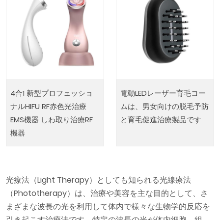
4合1 新型プロフェッショ
電動LEDレーザー育毛コー
ナルHIFU RF赤色光治療
ムは、男女向けの脱毛予防
EMS機器 しわ取り治療RF
と育毛促進治療製品です
機器
光療法（Light Therapy）としても知られる光線療法
（Phototherapy）は、治療や美容を主な目的として、さ
まざまな波長の光を利用して体内で様々な生物学的反応を
引き起こす治療法です。特定の波長の光が体内細胞、組