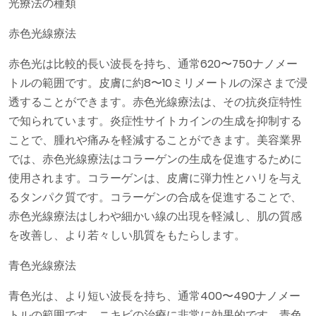
光療法の種類
赤色光線療法
赤色光は比較的長い波長を持ち、通常620〜750ナノメー
トルの範囲です。皮膚に約8〜10ミリメートルの深さまで浸
透することができます。赤色光線療法は、その抗炎症特性
で知られています。炎症性サイトカインの生成を抑制する
ことで、腫れや痛みを軽減することができます。美容業界
では、赤色光線療法はコラーゲンの生成を促進するために
使用されます。コラーゲンは、皮膚に弾力性とハリを与え
るタンパク質です。コラーゲンの合成を促進することで、
赤色光線療法はしわや細かい線の出現を軽減し、肌の質感
を改善し、より若々しい肌質をもたらします。
青色光線療法
青色光は、より短い波長を持ち、通常400〜490ナノメー
トルの範囲です。ニキビの治療に非常に効果的です。青色