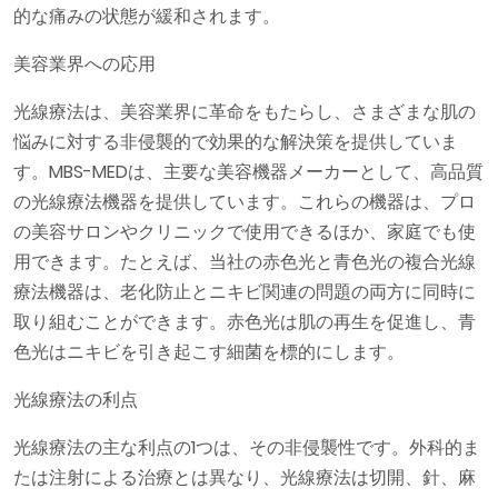
的な痛みの状態が緩和されます。
美容業界への応用
光線療法は、美容業界に革命をもたらし、さまざまな肌の
悩みに対する非侵襲的で効果的な解決策を提供していま
す。MBS-MEDは、主要な美容機器メーカーとして、高品質
の光線療法機器を提供しています。これらの機器は、プロ
の美容サロンやクリニックで使用できるほか、家庭でも使
用できます。たとえば、当社の赤色光と青色光の複合光線
療法機器は、老化防止とニキビ関連の問題の両方に同時に
取り組むことができます。赤色光は肌の再生を促進し、青
色光はニキビを引き起こす細菌を標的にします。
光線療法の利点
光線療法の主な利点の1つは、その非侵襲性です。外科的ま
たは注射による治療とは異なり、光線療法は切開、針、麻